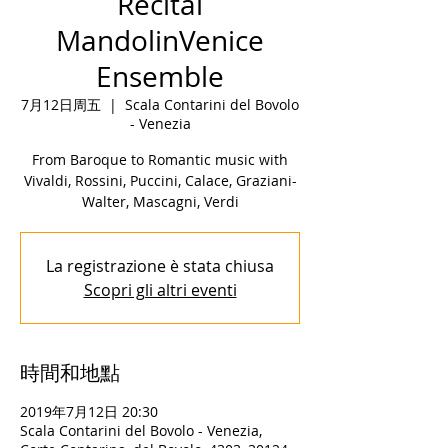
Recital
MandolinVenice
Ensemble
7月12日周五
  |  
Scala Contarini del Bovolo
- Venezia
From Baroque to Romantic music with
Vivaldi, Rossini, Puccini, Calace, Graziani-
Walter, Mascagni, Verdi
La registrazione è stata chiusa
Scopri gli altri eventi
時間和地點
2019年7月12日 20:30
Scala Contarini del Bovolo - Venezia,