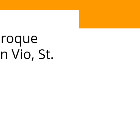
aroque
 Vio, St.