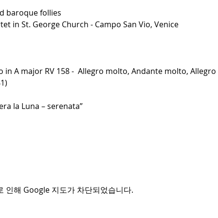
 baroque follies
et in St. George Church - Campo San Vio, Venice
o in A major RV 158 -  Allegro molto, Andante molto, Allegro
41)
era la Luna – serenata”
 인해 Google 지도가 차단되었습니다.