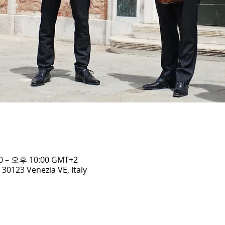
 – 오후 10:00 GMT+2
30123 Venezia VE, Italy