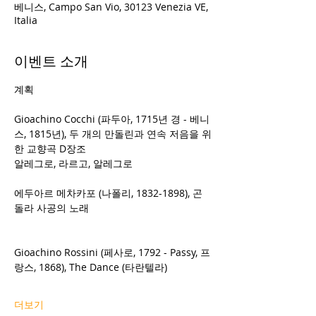
베니스, Campo San Vio, 30123 Venezia VE,
Italia
이벤트 소개
계획
Gioachino Cocchi (파두아, 1715년 경 - 베니
스, 1815년), 두 개의 만돌린과 연속 저음을 위
한 교향곡 D장조
알레그로, 라르고, 알레그로
에두아르 메차카포 (나폴리, 1832-1898), 곤
돌라 사공의 노래
Gioachino Rossini (페사로, 1792 - Passy, 프
랑스, 1868), The Dance (타란텔라)
더보기