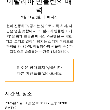
이탈리아 만돌린의 매
력
5월 31일 (일)
  |  
베니스
현이 진동하고, 공기는 빛으로 가득 차며, 시
간은 멈춘 듯합니다. "이탈리아 만돌린의 매
력"을 통해 만돌린 베니스 콰르텟은 우아함,
기교, 그리고 열정이 넘치는 소리의 여정으로
관객을 안내하며, 이탈리아의 선율이 순수한
감정으로 승화되는 순간을 선사합니다.
티켓은 판매되지 않습니다
다른 이벤트를 알아보세요
시간 및 장소
2026년 5월 31일 오후 8:30 – 오후 10:00
GMT+2