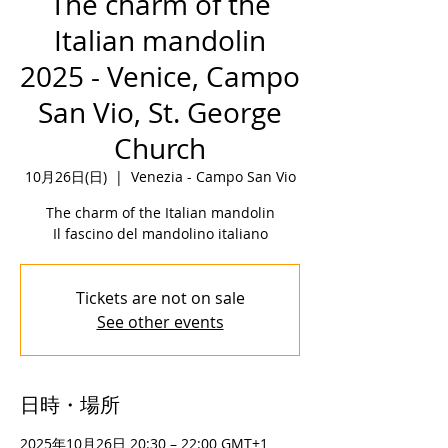
The charm of the
Italian mandolin
2025 - Venice, Campo
San Vio, St. George
Church
10月26日(日)
  |  
Venezia - Campo San Vio
The charm of the Italian mandolin
Il fascino del mandolino italiano
Tickets are not on sale
See other events
日時・場所
2025年10月26日 20:30 – 22:00 GMT+1