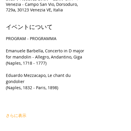
Venezia - Campo San Vio, Dorsoduro,
729a, 30123 Venezia VE, Italia
イベントについて
PROGRAM - PROGRAMMA
Emanuele Barbella, Concerto in D major 
for mandolin - Allegro, Andantino, Giga
(Naples, 1718 - 1777)
Eduardo Mezzacapo, Le chant du 
gondolier
(Naples, 1832 - Paris, 1898)
さらに表示