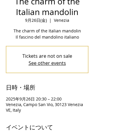
The charm of the
Italian mandolin
9月26日(金)
  |  
Venezia
The charm of the Italian mandolin
Il fascino del mandolino italiano
Tickets are not on sale
See other events
日時・場所
2025年9月26日 20:30 – 22:00
Venezia, Campo San Vio, 30123 Venezia
VE, Italy
イベントについて