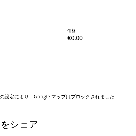
価格
€0.00
e の設定により、Google マップはブロックされました。
トをシェア