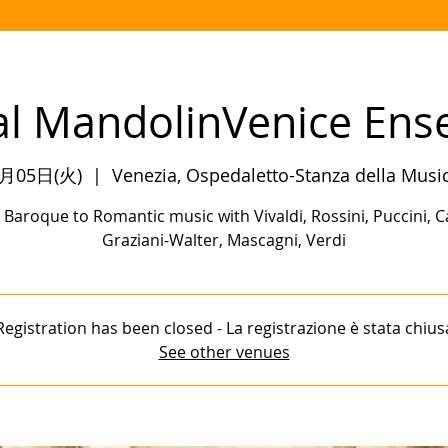
al MandolinVenice En
月05日(火)
  |  
Venezia, Ospedaletto-Stanza della Musi
Baroque to Romantic music with Vivaldi, Rossini, Puccini, C
Graziani-Walter, Mascagni, Verdi
Registration has been closed - La registrazione è stata chius
See other venues