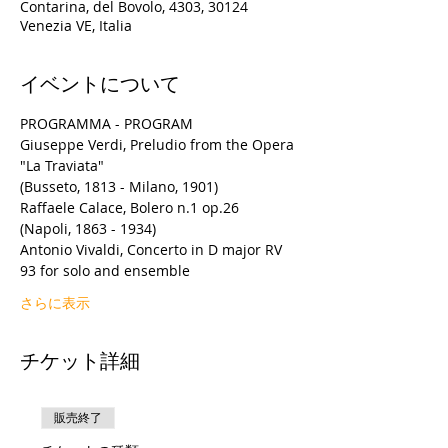
Contarina, del Bovolo, 4303, 30124
Venezia VE, Italia
イベントについて
PROGRAMMA - PROGRAM
Giuseppe Verdi, Preludio from the Opera 
"La Traviata"
(Busseto, 1813 - Milano, 1901)
Raffaele Calace, Bolero n.1 op.26
(Napoli, 1863 - 1934)
Antonio Vivaldi, Concerto in D major RV 
93 for solo and ensemble
さらに表示
チケット詳細
販売終了