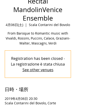
Recital
MandolinVenice
Ensemble
4月06日(土)
  |  
Scala Contarini del Bovolo
From Baroque to Romantic music with
Vivaldi, Rossini, Puccini, Calace, Graziani-
Walter, Mascagni, Verdi
Registration has been closed -
La registrazione è stata chiusa
See other venues
日時・場所
2019年4月06日 20:30
Scala Contarini del Bovolo, Corte