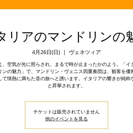
タリアのマンドリンの
4月26日(日)
  |  
ヴェネツィア
え、空気が光に照らされ、まるで時が止まったかのよう。「イ
リンの魅力」で、マンドリン・ヴェニス四重奏団は、観客を優
して情熱に満ちた音の旅へと誘います。イタリアの響きが純粋
と昇華されます。
チケットは販売されていません
他のイベントを見る