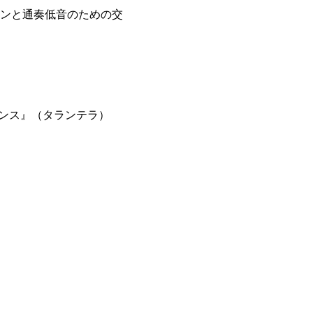
ンドリンと通奏低音のための交
ダンス』（タランテラ）