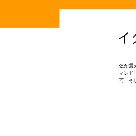
イ
弦が震
マンド
巧、そ