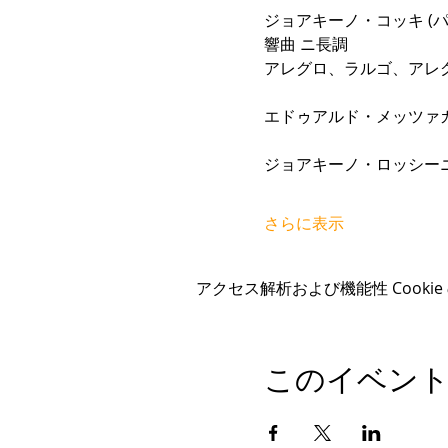
ジョアキーノ・コッキ (パ
響曲 ニ長調
アレグロ、ラルゴ、アレ
エドゥアルド・メッツァカー
ジョアキーノ・ロッシーニ
さらに表示
アクセス解析および機能性 Cooki
このイベン