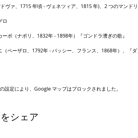
ドヴァ、1715 年頃 - ヴェネツィア、1815 年)、2 つのマ
グロ
ポ（ナポリ、1832年 - 1898年）『ゴンドラ漕ぎの歌』
（ペーザロ、1792年 - パッシー、フランス、1868年）、『
e の設定により、Google マップはブロックされました。
トをシェア