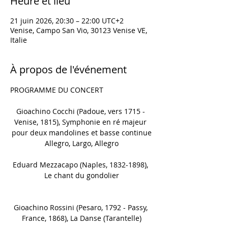
Heure et lieu
21 juin 2026, 20:30 – 22:00 UTC+2
Venise, Campo San Vio, 30123 Venise VE,
Italie
À propos de l'événement
PROGRAMME DU CONCERT
Gioachino Cocchi (Padoue, vers 1715 - 
Venise, 1815), Symphonie en ré majeur 
pour deux mandolines et basse continue
Allegro, Largo, Allegro
Eduard Mezzacapo (Naples, 1832-1898), 
Le chant du gondolier
Gioachino Rossini (Pesaro, 1792 - Passy, 
France, 1868), La Danse (Tarantelle)