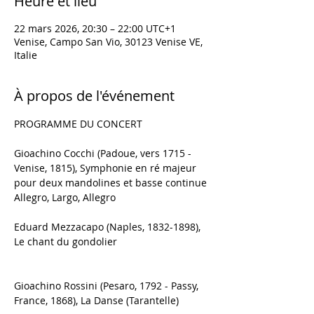
Heure et lieu
22 mars 2026, 20:30 – 22:00 UTC+1
Venise, Campo San Vio, 30123 Venise VE,
Italie
À propos de l'événement
PROGRAMME DU CONCERT
Gioachino Cocchi (Padoue, vers 1715 - 
Venise, 1815), Symphonie en ré majeur 
pour deux mandolines et basse continue
Allegro, Largo, Allegro
Eduard Mezzacapo (Naples, 1832-1898), 
Le chant du gondolier
Gioachino Rossini (Pesaro, 1792 - Passy, 
France, 1868), La Danse (Tarantelle)