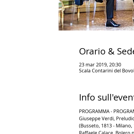
Orario & Sed
23 mar 2019, 20:30
Scala Contarini del Bovol
Info sull'even
PROGRAMMA - PROGRA
Giuseppe Verdi, Preludio
(Busseto, 1813 - Milano,
Raffaele Calace, Bolero 