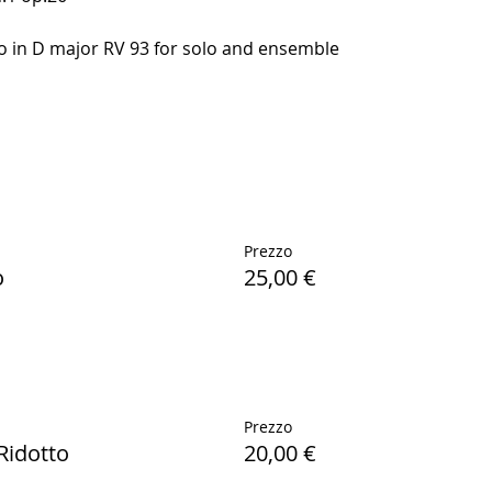
to in D major RV 93 for solo and ensemble
Prezzo
o
25,00 €
Prezzo
Ridotto
20,00 €