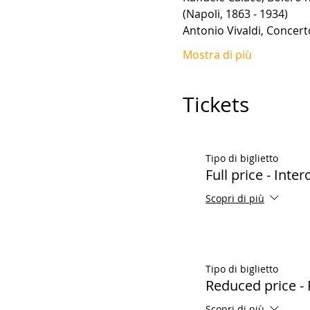
(Napoli, 1863 - 1934)
Antonio Vivaldi, Concer
Mostra di più
Tickets
Tipo di biglietto
Full price - Inter
Scopri di più
Tipo di biglietto
Reduced price - 
Scopri di più