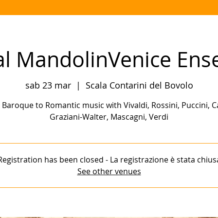
al MandolinVenice En
sab 23 mar
  |  
Scala Contarini del Bovolo
Baroque to Romantic music with Vivaldi, Rossini, Puccini, C
Graziani-Walter, Mascagni, Verdi
Registration has been closed - La registrazione è stata chius
See other venues