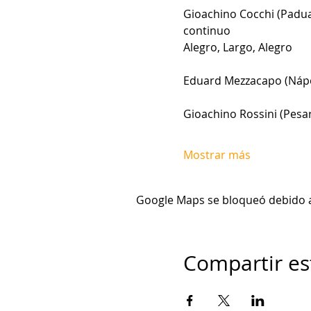
Gioachino Cocchi (Padua,
continuo
Alegro, Largo, Alegro
Eduard Mezzacapo (Nápol
Gioachino Rossini (Pesaro
Mostrar más
Google Maps se bloqueó debido a t
Compartir es