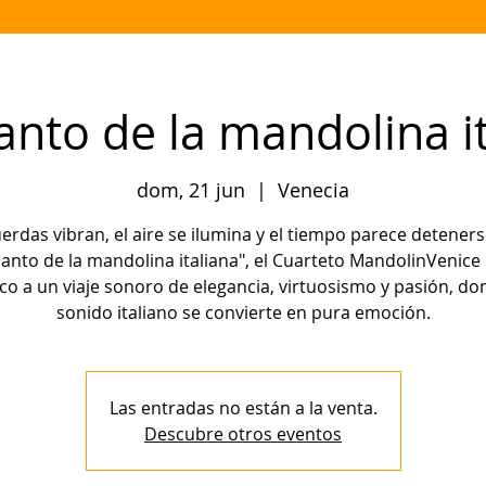
anto de la mandolina i
dom, 21 jun
  |  
Venecia
erdas vibran, el aire se ilumina y el tiempo parece detener
canto de la mandolina italiana", el Cuarteto MandolinVenice l
co a un viaje sonoro de elegancia, virtuosismo y pasión, do
sonido italiano se convierte en pura emoción.
Las entradas no están a la venta.
Descubre otros eventos