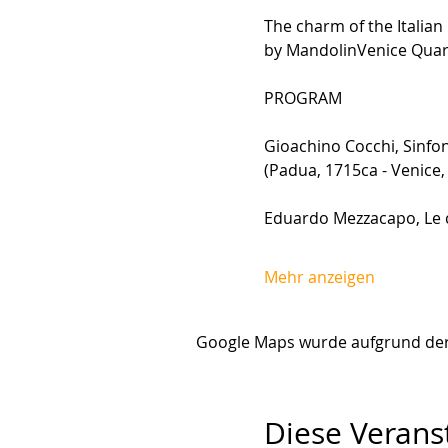
The charm of the Italian
by MandolinVenice Quart
PROGRAM
Gioachino Cocchi, Sinfon
(Padua, 1715ca - Venice,
Eduardo Mezzacapo, Le 
Mehr anzeigen
Google Maps wurde aufgrund der A
Diese Veranst