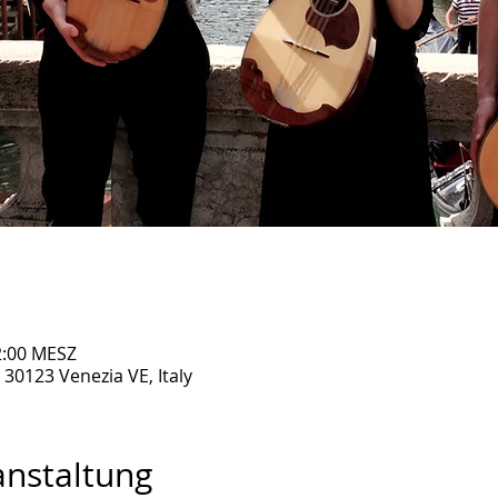
22:00 MESZ
30123 Venezia VE, Italy
anstaltung