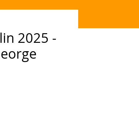
in 2025 -
George