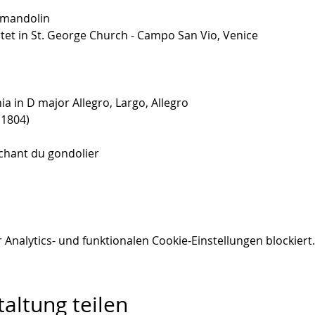
 mandolin 
et in St. George Church - Campo San Vio, Venice
ia in D major Allegro, Largo, Allegro
 1804)
chant du gondolier
nalytics- und funktionalen Cookie-Einstellungen blockiert.
altung teilen