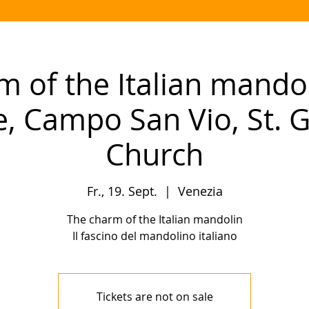
m of the Italian mandol
e, Campo San Vio, St. 
Church
Fr., 19. Sept.
  |  
Venezia
The charm of the Italian mandolin
Il fascino del mandolino italiano
Tickets are not on sale